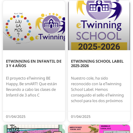
ETWINNING EN INFANTIL DE
ETWINNING SCHOOL LABEL
3 Y 4 AÑOS
2025-2026
El proyecto eTwinning BE
Nuestro cole, ha sido
Happy, Be smART! Que están
reconocido con la eTwinning
llevando a cabo las clases de
School Label. Hemos
Infantil de 3 años C
conseguido el sello eTwinning
school para los dos próximos
01/04/2025
01/04/2025