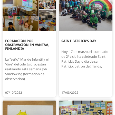
FORMACIÓN POR
SAINT PATRICK’S DAY
OBSERVACIÓN EN VANTAA,
FINLANDIA
Hoy, 17 de marzo, el alumnado
de 2º ciclo ha celebrado Saint
La “seño” Mar de Infantil y el
Patrick’s Day o día de san
“dire” del cole, Isidro, están
Patricio, patrón de Irlanda,
realizando está semana Job
Shadowing (formación de
observación)
07/10/2022
17/03/2022