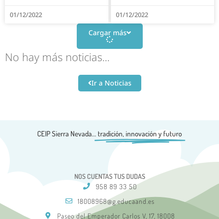
01/12/2022
01/12/2022
Cargar más
No hay más noticias...
Ir a Noticias
CEIP Sierra Nevada...
tradición, innovación y futuro
NOS CUENTAS TUS DUDAS
958 89 33 50
18008968@g.educaand.es
Paseo del Emperador Carlos V, 17, 18008