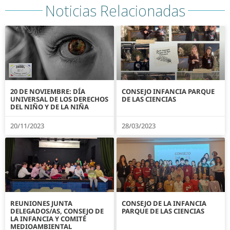
Noticias Relacionadas
20 DE NOVIEMBRE: DÍA
CONSEJO INFANCIA PARQUE
UNIVERSAL DE LOS DERECHOS
DE LAS CIENCIAS
DEL NIÑO Y DE LA NIÑA
20/11/2023
28/03/2023
REUNIONES JUNTA
CONSEJO DE LA INFANCIA
DELEGADOS/AS, CONSEJO DE
PARQUE DE LAS CIENCIAS
LA INFANCIA Y COMITÉ
MEDIOAMBIENTAL