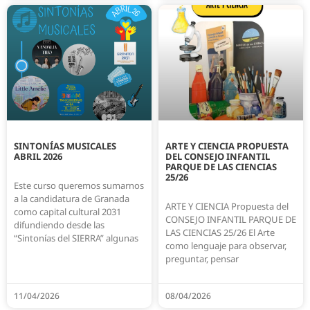
SINTONÍAS MUSICALES
ARTE Y CIENCIA PROPUESTA
ABRIL 2026
DEL CONSEJO INFANTIL
PARQUE DE LAS CIENCIAS
25/26
Este curso queremos sumarnos
a la candidatura de Granada
ARTE Y CIENCIA Propuesta del
como capital cultural 2031
CONSEJO INFANTIL PARQUE DE
difundiendo desde las
LAS CIENCIAS 25/26 El Arte
“Sintonías del SIERRA” algunas
como lenguaje para observar,
preguntar, pensar
11/04/2026
08/04/2026