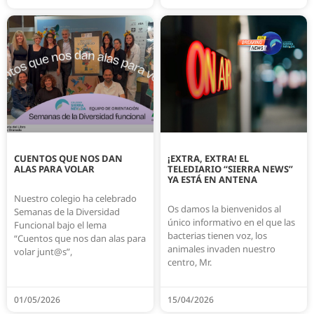
CUENTOS QUE NOS DAN
¡EXTRA, EXTRA! EL
ALAS PARA VOLAR
TELEDIARIO “SIERRA NEWS”
YA ESTÁ EN ANTENA
Nuestro colegio ha celebrado
Os damos la bienvenidos al
Semanas de la Diversidad
único informativo en el que las
Funcional bajo el lema
bacterias tienen voz, los
“Cuentos que nos dan alas para
animales invaden nuestro
volar junt@s”,
centro, Mr.
01/05/2026
15/04/2026