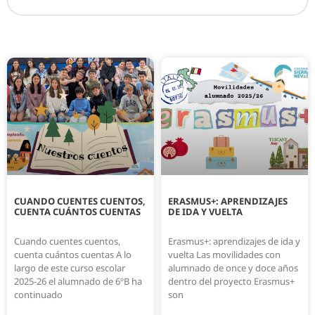
CUANDO CUENTES CUENTOS,
ERASMUS+: APRENDIZAJES
CUENTA CUÁNTOS CUENTAS
DE IDA Y VUELTA
Cuando cuentes cuentos,
Erasmus+: aprendizajes de ida y
cuenta cuántos cuentas A lo
vuelta Las movilidades con
largo de este curso escolar
alumnado de once y doce años
2025-26 el alumnado de 6ºB ha
dentro del proyecto Erasmus+
continuado
son