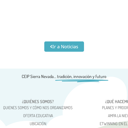
Ir a Noticias
CEIP Sierra Nevada...
tradición, innovación y futuro
¿QUIÉNES SOMOS?
¿QUÉ HACEM
QUIENES SOMOS Y CÓMO NOS ORGANIZAMOS
PLANES Y PROG
OFERTA EDUCATIVA
AMPA LA NIE
UBICACIÓN
ETWINNING EN EL