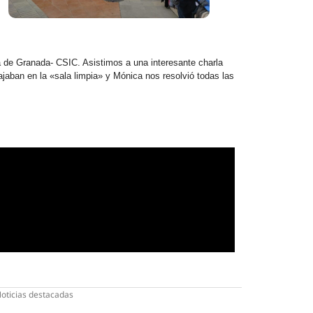
ca de Granada- CSIC. Asistimos a una interesante charla
ajaban en la «sala limpia» y Mónica nos resolvió todas las
oticias destacadas