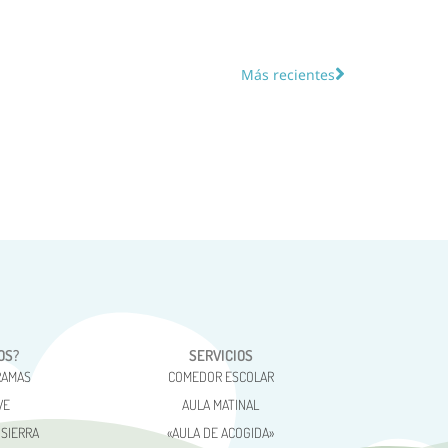
Más recientes
OS?
SERVICIOS
RAMAS
COMEDOR ESCOLAR
VE
AULA MATINAL
 SIERRA
«AULA DE ACOGIDA»