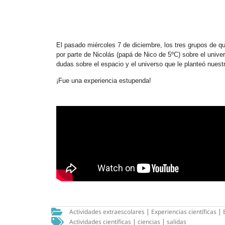
El pasado miércoles 7 de diciembre, los tres grupos de qu
por parte de Nicolás (papá de Nico de 5ºC) sobre el unive
dudas sobre el espacio y el universo que le planteó nues
¡Fue una experiencia estupenda!
Actividades extraescolares
|
Experiencias científicas
|
Actividades científicas
|
ciencias
|
salidas