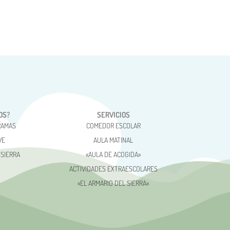
OS?
SERVICIOS
RAMAS
COMEDOR ESCOLAR
VE
AULA MATINAL
 SIERRA
«AULA DE ACOGIDA»
ACTIVIDADES EXTRAESCOLARES
«EL ARMARIO DEL SIERRA»