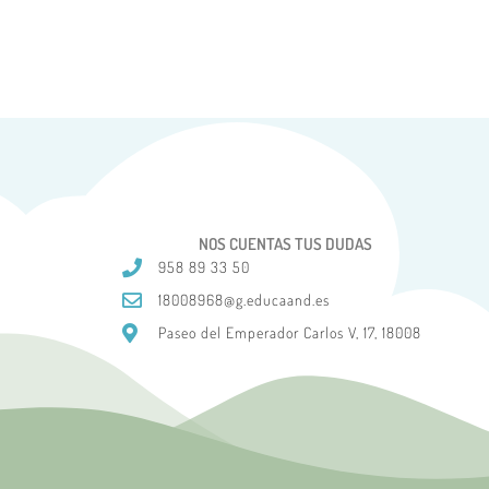
NOS CUENTAS TUS DUDAS
958 89 33 50
18008968@g.educaand.es
Paseo del Emperador Carlos V, 17, 18008