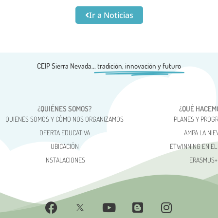
Ir a Noticias
CEIP Sierra Nevada...
tradición, innovación y futuro
¿QUIÉNES SOMOS?
¿QUÉ HACEM
QUIENES SOMOS Y CÓMO NOS ORGANIZAMOS
PLANES Y PROG
OFERTA EDUCATIVA
AMPA LA NIE
UBICACIÓN
ETWINNING EN EL
INSTALACIONES
ERASMUS+