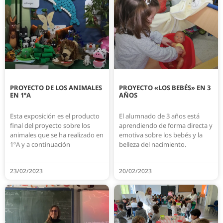
PROYECTO DE LOS ANIMALES
PROYECTO «LOS BEBÉS» EN 3
EN 1ºA
AÑOS
Esta exposición es el producto
El alumnado de 3 años está
final del proyecto sobre los
aprendiendo de forma directa y
animales que se ha realizado en
emotiva sobre los bebés y la
1ºA y a continuación
belleza del nacimiento.
23/02/2023
20/02/2023