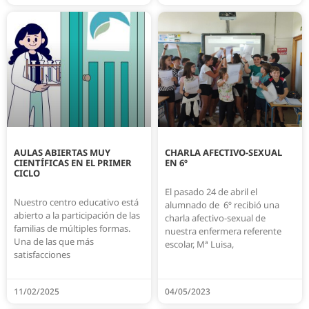
AULAS ABIERTAS MUY
CHARLA AFECTIVO-SEXUAL
CIENTÍFICAS EN EL PRIMER
EN 6º
CICLO
El pasado 24 de abril el
Nuestro centro educativo está
alumnado de 6º recibió una
abierto a la participación de las
charla afectivo-sexual de
familias de múltiples formas.
nuestra enfermera referente
Una de las que más
escolar, Mª Luisa,
satisfacciones
11/02/2025
04/05/2023