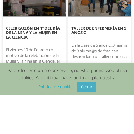
CELEBRACIÓN EN 1º DEL DÍA
TALLER DE ENFERMERÍA EN 5
DE LA NIÑA Y LA MUJER EN
AÑOS C
LA CIENCIA
En la clase de 5 años C, 3 mamis
El viernes 10 de Febrero con
de 3 alumn@s de ésta han
motivo de la celebración de la
desarrollado un taller sobre «la
Mujer y la niña en la Ciencia, el
Para ofrecerte un mejor servicio, nuestra página web utiliza
12/02/2023
08/02/2023
cookies. Al continuar navegando acepta nuestra
Política de cookies
Cerrar