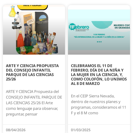
ARTE Y CIENCIA PROPUESTA
CELEBRAMOS EL 11 DE
DEL CONSEJO INFANTIL
FEBRERO, DÍA DE LA NIÑA Y
PARQUE DE LAS CIENCIAS
LA MUJER EN LA CIENCIA, Y,
25/26
COMO COLOFÓN, LO UNIMOS
AL 8 DE MARZO
ARTE Y CIENCIA Propuesta del
En el CEIP Sierra Nevada,
CONSEJO INFANTIL PARQUE DE
dentro de nuestros planes y
LAS CIENCIAS 25/26 El Arte
programas, consideramos el 11
como lenguaje para observar,
F y el 8 M como
preguntar, pensar
08/04/2026
01/03/2025