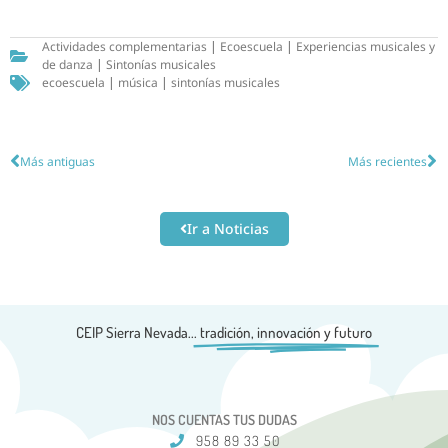
Actividades complementarias
|
Ecoescuela
|
Experiencias musicales y
de danza
|
Sintonías musicales
ecoescuela
|
música
|
sintonías musicales
Más antiguas
Más recientes
Ir a Noticias
CEIP Sierra Nevada...
tradición, innovación y futuro
NOS CUENTAS TUS DUDAS
958 89 33 50