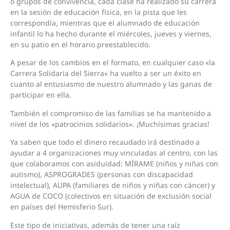
o grupos de convivencia, cada clase ha realizado su carrera
en la sesión de educación física, en la pista que les
correspondía, mientras que el alumnado de educación
infantil lo ha hecho durante el miércoles, jueves y viernes,
en su patio en el horario preestablecido.
A pesar de los cambios en el formato, en cualquier caso «la
Carrera Solidaria del Sierra» ha vuelto a ser un éxito en
cuanto al entusiasmo de nuestro alumnado y las ganas de
participar en ella.
También el compromiso de las familias se ha mantenido a
nivel de los «patrocinios solidarios». ¡Muchísimas gracias!
Ya saben que todo el dinero recaudado irá destinado a
ayudar a 4 organizaciones muy vinculadas al centro, con las
que colaboramos con asiduidad: MÍRAME (niños y niñas con
autismo), ASPROGRADES (personas con discapacidad
intelectual), AUPA (familiares de niños y niñas con cáncer) y
AGUA de COCO (colectivos en situación de exclusión social
en países del Hemisferio Sur).
Este tipo de iniciativas, además de tener una raíz