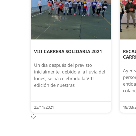
VIII CARRERA SOLIDARIA 2021
RECAU
CARRE
Un día después del previsto
Ayer s
inicialmente, debido a la lluvia del
person
lunes, se ha celebrado la VIII
entida
edición de nuestras
colab
23/11/2021
18/03/