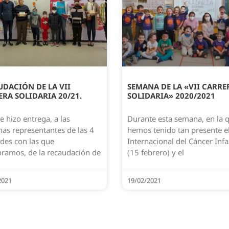
DACIÓN DE LA VII
SEMANA DE LA «VII CARRE
RA SOLIDARIA 20/21.
SOLIDARIA» 2020/2021
e hizo entrega, a las
Durante esta semana, en la 
as representantes de las 4
hemos tenido tan presente e
des con las que
Internacional del Cáncer Infa
oramos, de la recaudación de
(15 febrero) y el
2021
19/02/2021