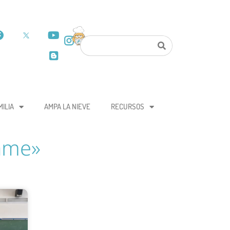
MILIA
AMPA LA NIEVE
RECURSOS
rame»