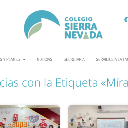
S Y PLANES
NOTICIAS
SECRETARÍA
SERVICIOS A LA FA
cias con la Etiqueta «Mí