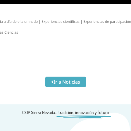
ía a día de el alumnado
|
Experiencias científicas
|
Experiencias de participació
as Ciencias
Ir a Noticias
CEIP Sierra Nevada...
tradición, innovación y futuro