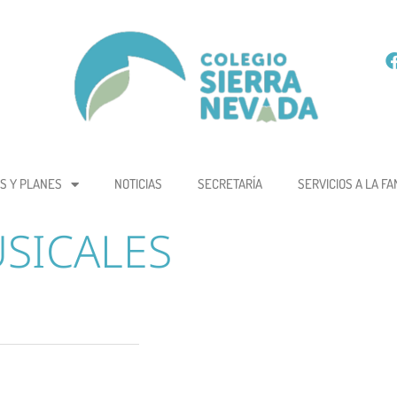
S Y PLANES
NOTICIAS
SECRETARÍA
SERVICIOS A LA FA
SICALES