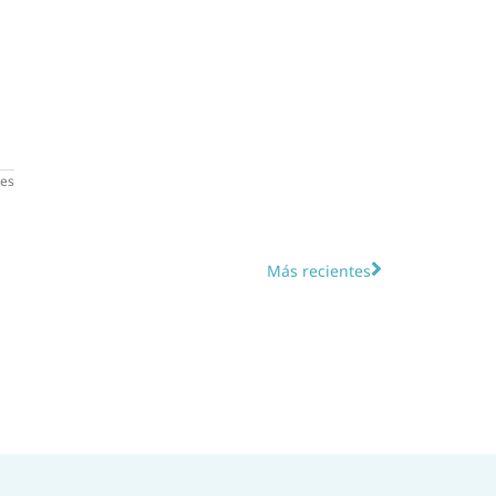
les
Más recientes