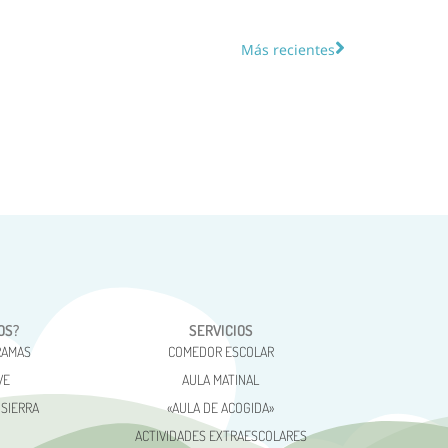
Más recientes
OS?
SERVICIOS
RAMAS
COMEDOR ESCOLAR
VE
AULA MATINAL
 SIERRA
«AULA DE ACOGIDA»
ACTIVIDADES EXTRAESCOLARES