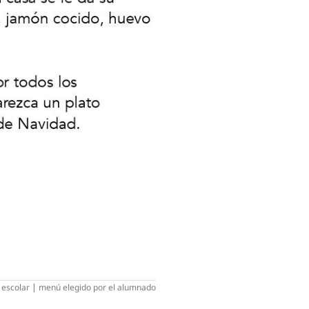
escolar
|
menú elegido por el alumnado