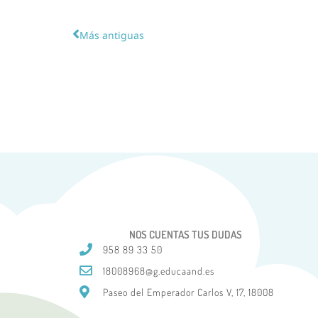
Más antiguas
NOS CUENTAS TUS DUDAS
958 89 33 50
18008968@g.educaand.es
Paseo del Emperador Carlos V, 17, 18008