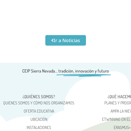
Ir a Noticias
CEIP Sierra Nevada...
tradición, innovación y futuro
¿QUIÉNES SOMOS?
¿QUÉ HACEM
QUIENES SOMOS Y CÓMO NOS ORGANIZAMOS
PLANES Y PROG
OFERTA EDUCATIVA
AMPA LA NIE
UBICACIÓN
ETWINNING EN EL
INSTALACIONES
ERASMUS+