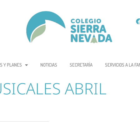
S Y PLANES
NOTICIAS
SECRETARÍA
SERVICIOS A LA FA
SICALES ABRIL