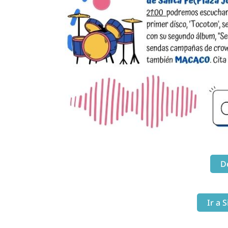
D
Ir a 