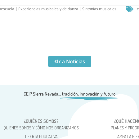
oescuela
|
Experiencias musicales y de danza
|
Sintonías musicales
e
Ir a Noticias
CEIP Sierra Nevada...
tradición, innovación y futuro
¿QUIÉNES SOMOS?
¿QUÉ HACEM
QUIENES SOMOS Y CÓMO NOS ORGANIZAMOS
PLANES Y PROG
OFERTA EDUCATIVA
AMPA LA NIE