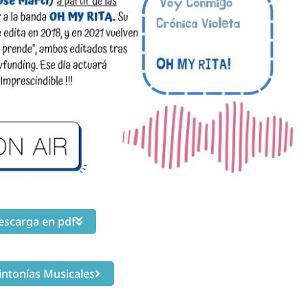
escarga en pdf
Sintonías Musicales