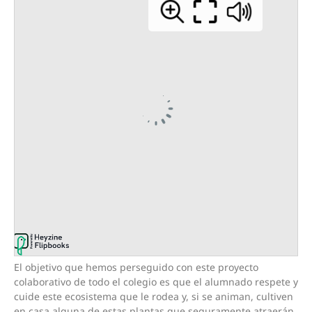
El objetivo que hemos perseguido con este proyecto
colaborativo de todo el colegio es que el alumnado respete y
cuide este ecosistema que le rodea y, si se animan, cultiven
en casa alguna de estas plantas que seguramente atraerán