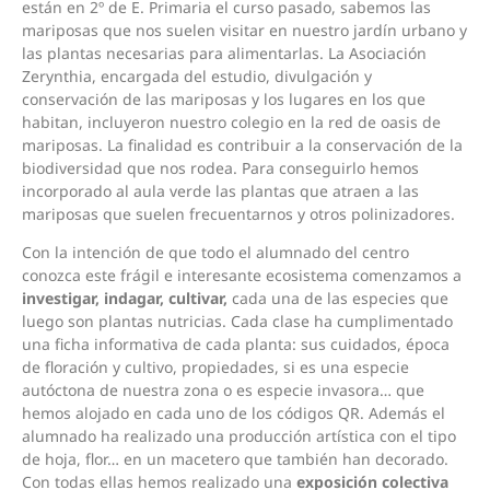
están en 2º de E. Primaria el curso pasado, sabemos las
mariposas que nos suelen visitar en nuestro jardín urbano y
las plantas necesarias para alimentarlas. La Asociación
Zerynthia, encargada del estudio, divulgación y
conservación de las mariposas y los lugares en los que
habitan, incluyeron nuestro colegio en la red de oasis de
mariposas. La finalidad es contribuir a la conservación de la
biodiversidad que nos rodea. Para conseguirlo hemos
incorporado al aula verde las plantas que atraen a las
mariposas que suelen frecuentarnos y otros polinizadores.
Con la intención de que todo el alumnado del centro
conozca este frágil e interesante ecosistema comenzamos a
investigar, indagar, cultivar,
cada una de las especies que
luego son plantas nutricias. Cada clase ha cumplimentado
una ficha informativa de cada planta: sus cuidados, época
de floración y cultivo, propiedades, si es una especie
autóctona de nuestra zona o es especie invasora… que
hemos alojado en cada uno de los códigos QR. Además el
alumnado ha realizado una producción artística con el tipo
de hoja, flor… en un macetero que también han decorado.
Con todas ellas hemos realizado una
exposición colectiva