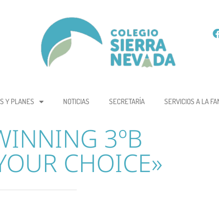
S Y PLANES
NOTICIAS
SECRETARÍA
SERVICIOS A LA FA
WINNING 3ºB
YOUR CHOICE»