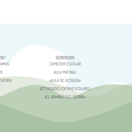
OS?
SERVICIOS
RAMAS
COMEDOR ESCOLAR
VE
AULA MATINAL
 SIERRA
«AULA DE ACOGIDA»
ACTIVIDADES EXTRAESCOLARES
«EL ARMARIO DEL SIERRA»