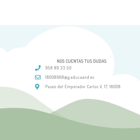
NOS CUENTAS TUS DUDAS
958 89 33 50
18008968@g.educaand.es
Paseo del Emperador Carlos V, 17, 18008