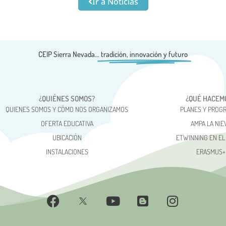
Ir a Noticias
CEIP Sierra Nevada...
tradición, innovación y futuro
¿QUIÉNES SOMOS?
¿QUÉ HACEM
QUIENES SOMOS Y CÓMO NOS ORGANIZAMOS
PLANES Y PROG
OFERTA EDUCATIVA
AMPA LA NIE
UBICACIÓN
ETWINNING EN EL
INSTALACIONES
ERASMUS+