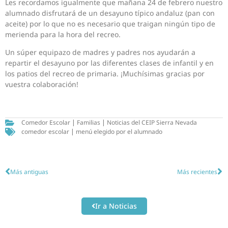
Les recordamos igualmente que mañana 24 de febrero nuestro
alumnado disfrutará de un desayuno típico andaluz (pan con
aceite) por lo que no es necesario que traigan ningún tipo de
merienda para la hora del recreo.
Un súper equipazo de madres y padres nos ayudarán a
repartir el desayuno por las diferentes clases de infantil y en
los patios del recreo de primaria. ¡Muchísimas gracias por
vuestra colaboración!
Comedor Escolar
|
Familias
|
Noticias del CEIP Sierra Nevada
comedor escolar
|
menú elegido por el alumnado
Más antiguas
Más recientes
Ir a Noticias