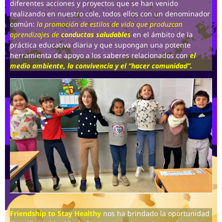
diferentes acciones y proyectos que se han venido
realizando en nuestro cole, todos ellos con un denominador
común:
la promoción de estilos de vida que produzcan
aprendizajes de
conductas saludables
en el ámbito de la
práctica educativa diaria y que supongan una potente
herramienta de apoyo a los saberes relacionados con
el
medio ambiente, la convivencia y el “hacer comunidad”.
Friendship to Stay Healthy
nos ha brindado la oportunidad