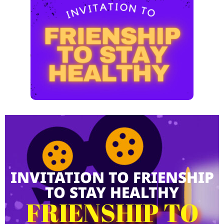
INVITATION TO FRIENSHIP
TO STAY HEALTHY
FRIENSHIP TO