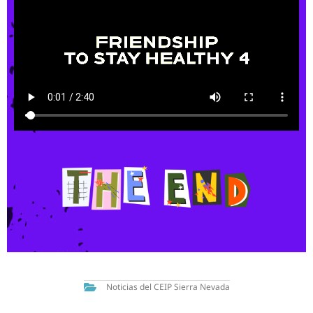
Noticias del CEIP Sierra Nevada