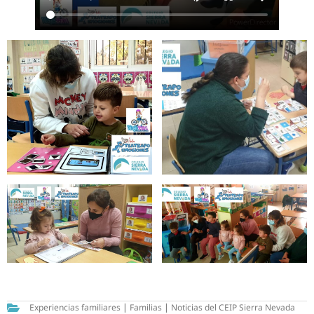
Experiencias familiares
|
Familias
|
Noticias del CEIP Sierra Nevada