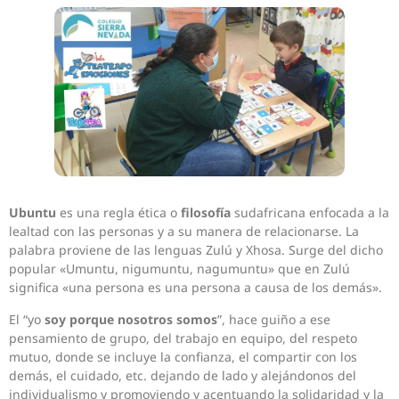
Ubuntu
es una regla ética o
filosofía
sudafricana enfocada a la
lealtad con las personas y a su manera de relacionarse. La
palabra proviene de las lenguas Zulú y Xhosa. Surge del dicho
popular «Umuntu, nigumuntu, nagumuntu» que en Zulú
significa «una persona es una persona a causa de los demás».
El “yo
soy porque nosotros somos
”, hace guiño a ese
pensamiento de grupo, del trabajo en equipo, del respeto
mutuo, donde se incluye la confianza, el compartir con los
demás, el cuidado, etc. dejando de lado y alejándonos del
individualismo y promoviendo y acentuando la solidaridad y la