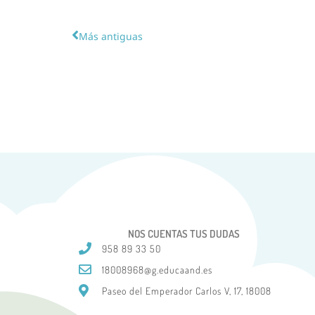
Más antiguas
NOS CUENTAS TUS DUDAS
958 89 33 50
18008968@g.educaand.es
Paseo del Emperador Carlos V, 17, 18008