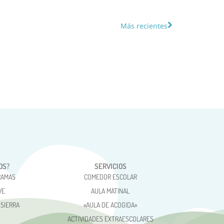
Más recientes
OS?
SERVICIOS
RAMAS
COMEDOR ESCOLAR
VE
AULA MATINAL
 SIERRA
«AULA DE ACOGIDA»
ACTIVIDADES EXTRAESCOLARES