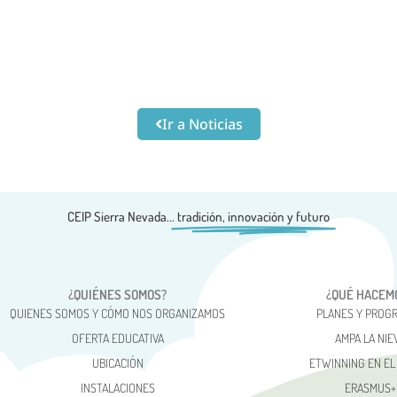
Ir a Noticias
CEIP Sierra Nevada...
tradición, innovación y futuro
¿QUIÉNES SOMOS?
¿QUÉ HACEM
QUIENES SOMOS Y CÓMO NOS ORGANIZAMOS
PLANES Y PROG
OFERTA EDUCATIVA
AMPA LA NIE
UBICACIÓN
ETWINNING EN EL
INSTALACIONES
ERASMUS+