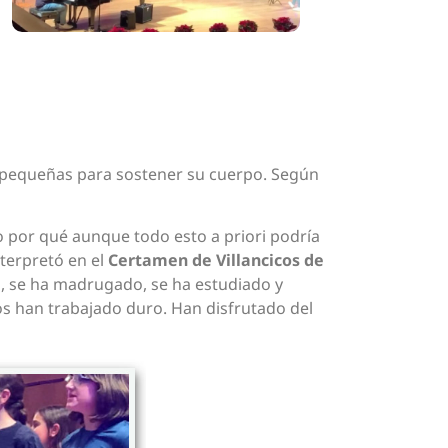
o pequeñas para sostener su cuerpo. Según
o por qué aunque todo esto a priori podría
nterpretó en el
Certamen de Villancicos de
do, se ha madrugado, se ha estudiado y
os han trabajado duro. Han disfrutado del