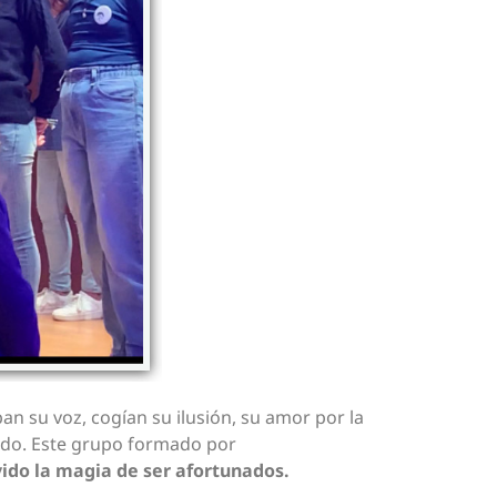
an su voz, cogían su ilusión, su amor por la
todo. Este grupo formado por
vido la magia de ser afortunados.