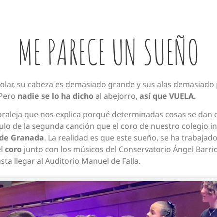
ME PARECE UN SUEÑO
volar, su cabeza es demasiado grande y sus alas demasiad
 Pero
nadie se lo ha dicho
al abejorro,
así que VUELA.
oraleja que nos explica porqué determinadas cosas se dan 
ulo de la segunda canción que el coro de nuestro colegio i
 de Granada
. La realidad es que este sueño, se ha trabaja
el
coro
junto con los músicos del Conservatorio Ángel Barri
ta llegar al Auditorio Manuel de Falla.