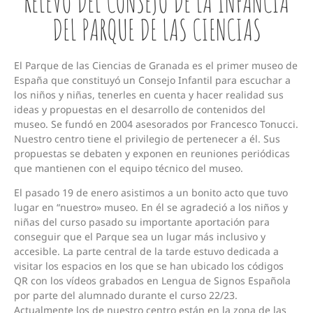
RELEVO DEL CONSEJO DE LA INFANCIA
DEL PARQUE DE LAS CIENCIAS
El Parque de las Ciencias de Granada es el primer museo de
España que constituyó un Consejo Infantil para escuchar a
los niños y niñas, tenerles en cuenta y hacer realidad sus
ideas y propuestas en el desarrollo de contenidos del
museo. Se fundó en 2004 asesorados por Francesco Tonucci.
Nuestro centro tiene el privilegio de pertenecer a él. Sus
propuestas se debaten y exponen en reuniones periódicas
que mantienen con el equipo técnico del museo.
El pasado 19 de enero asistimos a un bonito acto que tuvo
lugar en “nuestro» museo. En él se agradeció a los niños y
niñas del curso pasado su importante aportación para
conseguir que el Parque sea un lugar más inclusivo y
accesible. La parte central de la tarde estuvo dedicada a
visitar los espacios en los que se han ubicado los códigos
QR con los vídeos grabados en Lengua de Signos Española
por parte del alumnado durante el curso 22/23.
Actualmente los de nuestro centro están en la zona de las