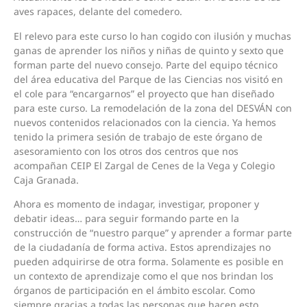
aves rapaces, delante del comedero.
El relevo para este curso lo han cogido con ilusión y muchas
ganas de aprender los niños y niñas de quinto y sexto que
forman parte del nuevo consejo. Parte del equipo técnico
del área educativa del Parque de las Ciencias nos visitó en
el cole para “encargarnos” el proyecto que han diseñado
para este curso. La remodelación de la zona del DESVÁN con
nuevos contenidos relacionados con la ciencia. Ya hemos
tenido la primera sesión de trabajo de este órgano de
asesoramiento con los otros dos centros que nos
acompañan CEIP El Zargal de Cenes de la Vega y Colegio
Caja Granada.
Ahora es momento de indagar, investigar, proponer y
debatir ideas… para seguir formando parte en la
construcción de “nuestro parque” y aprender a formar parte
de la ciudadanía de forma activa. Estos aprendizajes no
pueden adquirirse de otra forma. Solamente es posible en
un contexto de aprendizaje como el que nos brindan los
órganos de participación en el ámbito escolar. Como
siempre gracias a todas las personas que hacen esto