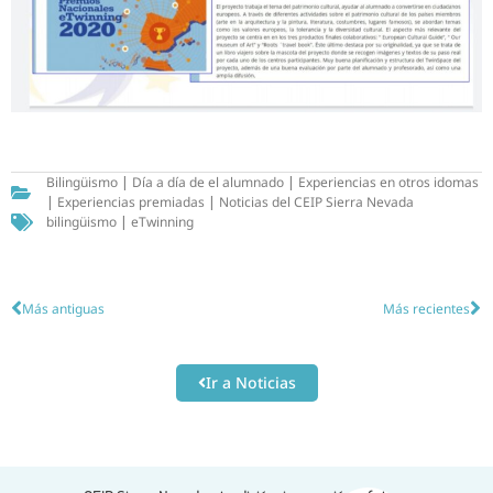
Bilingüismo
|
Día a día de el alumnado
|
Experiencias en otros idomas
|
Experiencias premiadas
|
Noticias del CEIP Sierra Nevada
bilingüismo
|
eTwinning
Más antiguas
Más recientes
Ir a Noticias