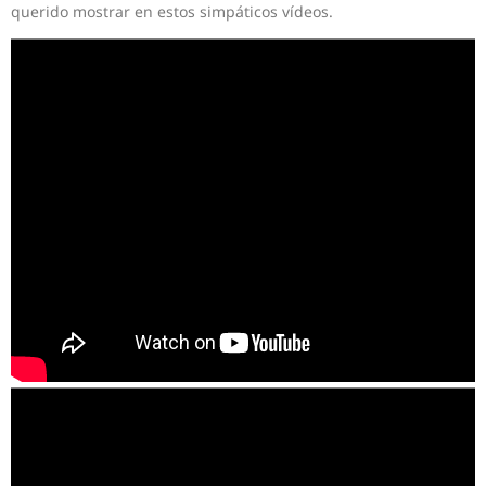
querido mostrar en estos simpáticos vídeos.