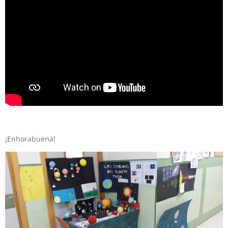
¡Enhorabuena!