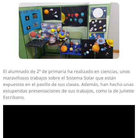
El alumnado de 2º de primaria ha realizado en ciencias, unos
maravillosos trabajos sobre el Sistema Solar que están
expuestos en el pasillo de sus clases. Además, han hecho unas
estupendas presentaciones de sus trabajos, como la de Juliette
Escribano.