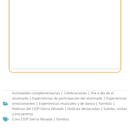
Actividades complementarias
|
Celebraciones
|
Día a día de el
alumnado
|
Experiencias de participación del alumnado
|
Experiencias
emocionantes
|
Experiencias musicales y de danza
|
Familias
|
Noticias del CEIP Sierra Nevada
|
Noticias destacadas
|
Salidas, visitas
y encuentros
Coro CEIP Sierra Nevada
|
familias