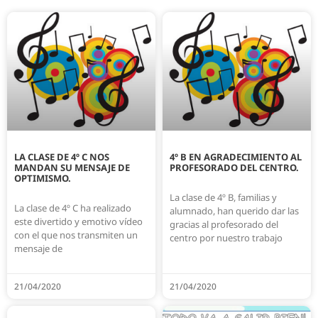
LA CLASE DE 4º C NOS
4º B EN AGRADECIMIENTO AL
MANDAN SU MENSAJE DE
PROFESORADO DEL CENTRO.
OPTIMISMO.
La clase de 4º B, familias y
La clase de 4º C ha realizado
alumnado, han querido dar las
este divertido y emotivo vídeo
gracias al profesorado del
con el que nos transmiten un
centro por nuestro trabajo
mensaje de
21/04/2020
21/04/2020