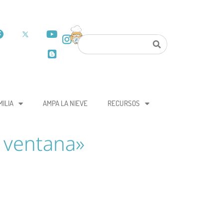
MILIA
AMPA LA NIEVE
RECURSOS
i ventana»