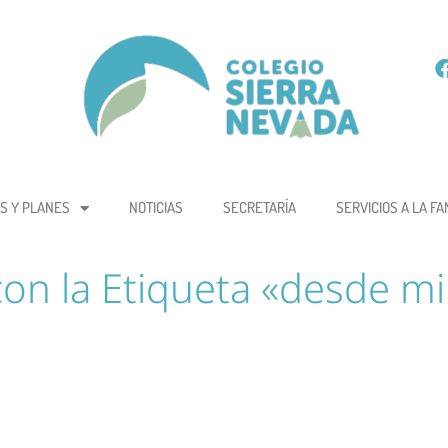
S Y PLANES
NOTICIAS
SECRETARÍA
SERVICIOS A LA FA
con la Etiqueta «desde m