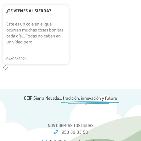
¿TE VIENES AL SIERRA?
Éste es un cole en el que
ocurren muchas cosas bonitas
cada día… Todas no caben en
un vídeo pero
04/03/2021
CEIP Sierra Nevada...
tradición, innovación y futuro
NOS CUENTAS TUS DUDAS
958 89 33 50