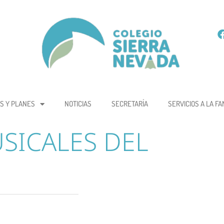
S Y PLANES
NOTICIAS
SECRETARÍA
SERVICIOS A LA FA
SICALES DEL