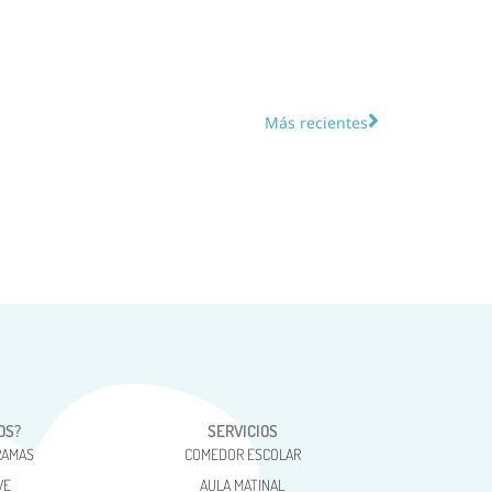
Más recientes
OS?
SERVICIOS
RAMAS
COMEDOR ESCOLAR
VE
AULA MATINAL