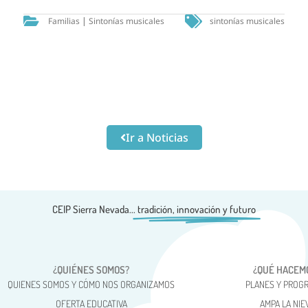
Familias
|
Sintonías musicales
sintonías musicales
Ir a Noticias
CEIP Sierra Nevada...
tradición, innovación y futuro
¿QUIÉNES SOMOS?
¿QUÉ HACEM
QUIENES SOMOS Y CÓMO NOS ORGANIZAMOS
PLANES Y PROG
OFERTA EDUCATIVA
AMPA LA NIE