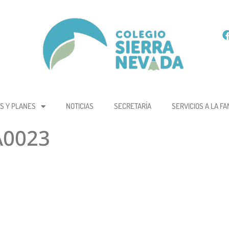
S Y PLANES
NOTICIAS
SECRETARÍA
SERVICIOS A LA FA
A0023