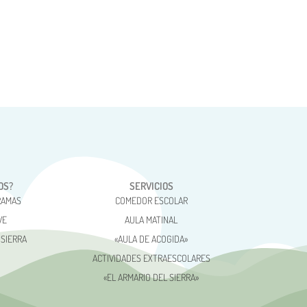
OS?
SERVICIOS
RAMAS
COMEDOR ESCOLAR
VE
AULA MATINAL
 SIERRA
«AULA DE ACOGIDA»
ACTIVIDADES EXTRAESCOLARES
«EL ARMARIO DEL SIERRA»