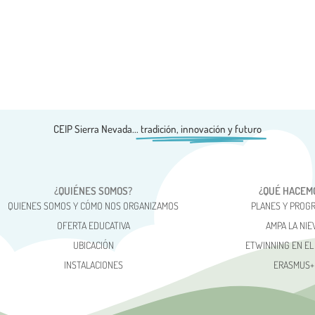
CEIP Sierra Nevada...
tradición, innovación y futuro
¿QUIÉNES SOMOS?
¿QUÉ HACEM
QUIENES SOMOS Y CÓMO NOS ORGANIZAMOS
PLANES Y PROG
OFERTA EDUCATIVA
AMPA LA NIE
UBICACIÓN
ETWINNING EN EL
INSTALACIONES
ERASMUS+