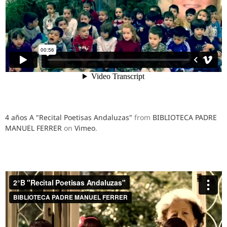
4 años A "Recital Poetisas Andaluzas"
from
BIBLIOTECA PADRE
MANUEL FERRER
on
Vimeo
.