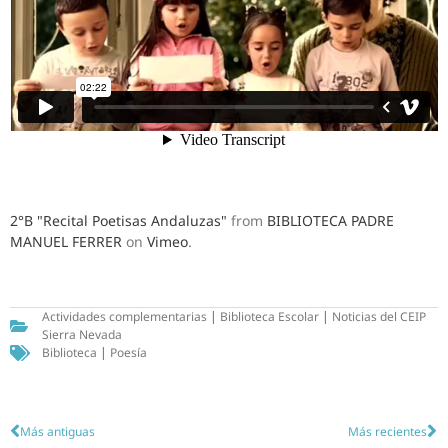
2°B "Recital Poetisas Andaluzas"
from
BIBLIOTECA PADRE
MANUEL FERRER
on
Vimeo
.
Actividades complementarias
|
Biblioteca Escolar
|
Noticias del CEIP
Sierra Nevada
Biblioteca
|
Poesía
Más antiguas
Más recientes