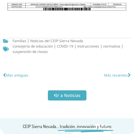
Familias
|
Noticias del CEIP Sierra Nevada
consejería de educación
|
COVID-19
|
instrucciones
|
normativa
|
suspensión de clases
Más antiguas
Más recientes
Ir a Noticias
CEIP Sierra Nevada...
tradición, innovación y futuro