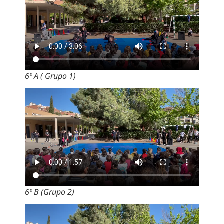
6º A ( Grupo 1)
6º B (Grupo 2)