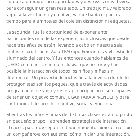
equipo alumnado con capacidades y destrezas muy diversas
para conseguir un gran resultado. Un trabajo muy valorado
y que a la vez fue muy emotivo, ya que había espacio y
tiempo para alumnos/as del cole sin distinción ni etiquetas.
La segunda, fue la oportunidad de exponer ante
participantes una de las experiencias inclusivas que desde
hace tres años se están llevando a cabo en nuestra sala
multisensorial con el Aula TEAtrapo Emociones y el resto del
alumnado del centro. Y fue entonces cuando hablamos de
JUEGO como herramienta inclusiva que nos une y hace
posible la interacción de todos los niños y niñas sin
diferencias. Un proyecto de inclusión a la inversa donde los
protagonistas son los peques, que a través de actividades
programadas de yoga y de terapia ocupacional son capaces
de tener un objetivo común. JUGAR PARA APRENDER y para
contribuir al desarrollo cognitivo, social y emocional.
Mientras los niños y niñas de distintas clases están jugando
en pequeño grupo… aprenden estrategias de interacción
eficaces, para que sepan en todo momento cómo actuar con
un compañero/a con autismo, cómo iniciar una interacción,