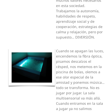
muchos valores necesarios
en esta sociedad.
Trabajamos la autonomía,
habilidades de respeto,
aprendizaje social y de
cooperación, estrategias de
calma y relajación, pero por
supuesto… DIVERSIÓN.
Cuando se apagan las luces,
encendemos la fibra óptica,
pisamos descalzos el
césped, nos metemos en la
piscina de bolas, olemos a
ese olor especial de la
amistad y ponemos música…
todo se transforma. No es
jugar por jugar. La sala
multisensorial va más allá.
Cuando entramos en la sala
a jugar ya no salimos