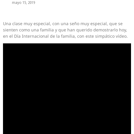
mayo 15, 2019
Una clase muy especial, con una seño muy especial, que se
sienten como una familia y que han querido demostrarlo hoy,
en el Día Internacional de la familia, con este simpático vídeo.