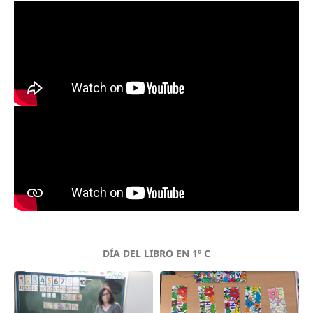
DÍA DEL LIBRO EN 1º C