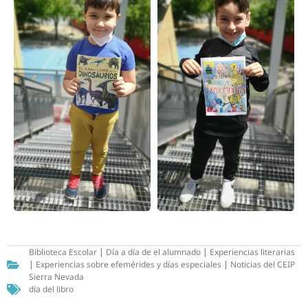
Biblioteca Escolar
|
Día a día de el alumnado
|
Experiencias literarias
|
Experiencias sobre efemérides y días especiales
|
Noticias del CEIP
Sierra Nevada
día del libro