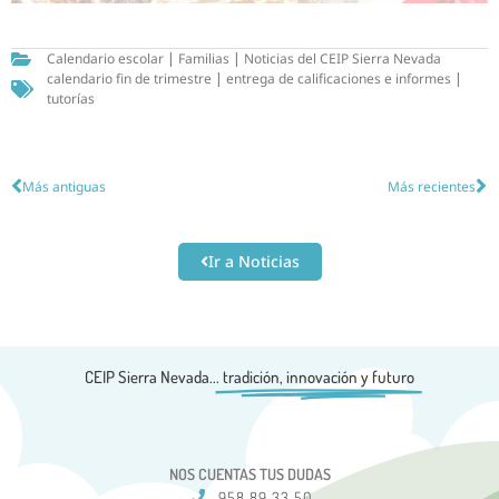
Calendario escolar
|
Familias
|
Noticias del CEIP Sierra Nevada
calendario fin de trimestre
|
entrega de calificaciones e informes
|
tutorías
Más antiguas
Más recientes
Ir a Noticias
CEIP Sierra Nevada...
tradición, innovación y futuro
NOS CUENTAS TUS DUDAS
958 89 33 50