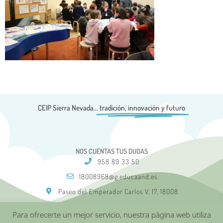
CEIP Sierra Nevada...
tradición, innovación y futuro
NOS CUENTAS TUS DUDAS
958 89 33 50
18008968@g.educaand.es
Paseo del Emperador Carlos V, 17, 18008
Para ofrecerte un mejor servicio, nuestra página web utiliza