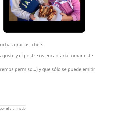
uchas gracias, chefs!
s guste y el postre os encantaría tomar este
daremos permiso…) y que sólo se puede emitir
por el alumnado