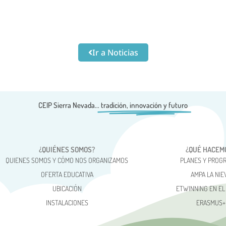
Ir a Noticias
CEIP Sierra Nevada...
tradición, innovación y futuro
¿QUIÉNES SOMOS?
¿QUÉ HACEM
QUIENES SOMOS Y CÓMO NOS ORGANIZAMOS
PLANES Y PROG
OFERTA EDUCATIVA
AMPA LA NIE
UBICACIÓN
ETWINNING EN EL
INSTALACIONES
ERASMUS+