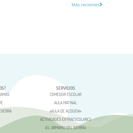
Más recientes
OS?
SERVICIOS
RAMAS
COMEDOR ESCOLAR
VE
AULA MATINAL
 SIERRA
«AULA DE ACOGIDA»
ACTIVIDADES EXTRAESCOLARES
«EL ARMARIO DEL SIERRA»