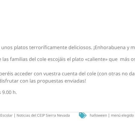
unos platos terroríficamente deliciosos. ¡Enhorabuena y m
las familias del cole escojáis el plato «caliente» que más o
eberéis acceder con vuestra cuenta del cole (con otras no 
disfrutar con las propuestas enviadas!
 9.00 h.
Escolar
|
Noticias del CEIP Sierra Nevada
halloween
|
menú elegido 