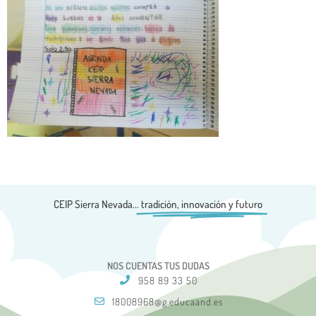
CEIP Sierra Nevada...
tradición, innovación y futuro
NOS CUENTAS TUS DUDAS
958 89 33 50
18008968@g.educaand.es