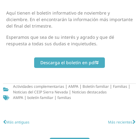
Aquí tienen el boletín informativo de noviembre y
diciembre. En el encontrarán la información más importante
del final del trimestre.
Esperamos que sea de su interés y agrado y que dé
respuesta a todas sus dudas e inquietudes.
Descarga el boletín en pdf
Actividades complementarias
|
AMPA
|
Boletín familiar
|
Familias
|
Noticias del CEIP Sierra Nevada
|
Noticias destacadas
AMPA
|
boletín familiar
|
familias
Más antiguas
Más recientes